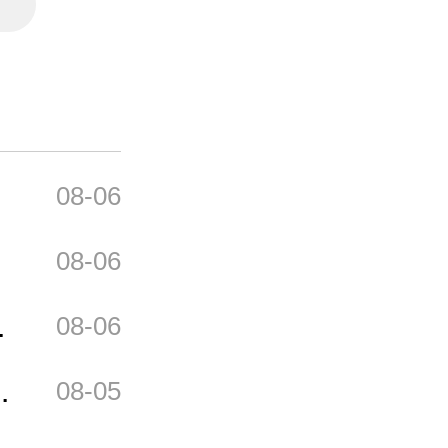
08-06
贴
08-06
公
08-06
合
08-05