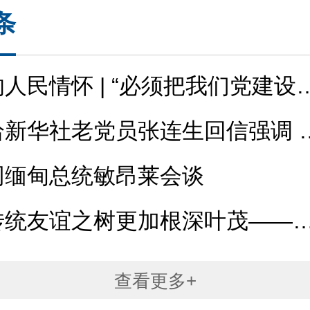
条
人民情怀 | “必须把我们党建设
强”
给新华社老党员张连生回信强调 
...
同缅甸总统敏昂莱会谈
传统友谊之树更加根深叶茂——
...
查看更多+