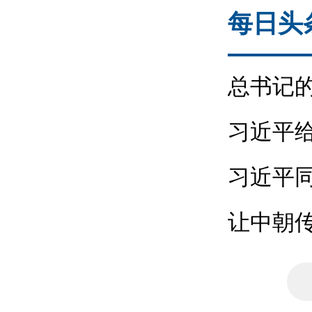
每日头
总书记的
好、建设
习近平
承红色基因
习近平
让中朝
近平总书记