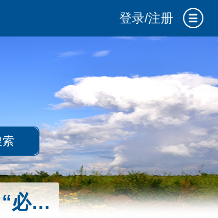
登录/注册
搜索
 “必须