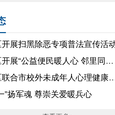
态
区开展扫黑除恶专项普法宣传活
开展“公益便民暖人心 邻里同乐
活动
区联合市校外未成年人心理健康
...
一”扬军魂 尊崇关爱暖兵心