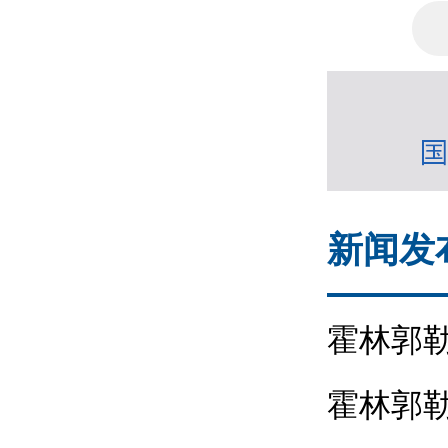
金项目环境
新闻发
霍林郭
承诺”主题
霍林郭