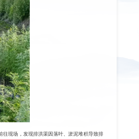
前往现场，发现排洪渠因落叶、淤泥堆积导致排