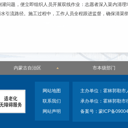
倒灌问题，便立即组织人员开展双线作业：志愿者深入渠内清理
雨水引流路径。施工过程中，工作人员全程跟进监督，确保清渠
内蒙古自治区
市本级部门
网站地图
主办单位：霍林郭勒市
联系我们
承办单位：霍林郭勒市
网站声明
备案号：蒙ICP备09004