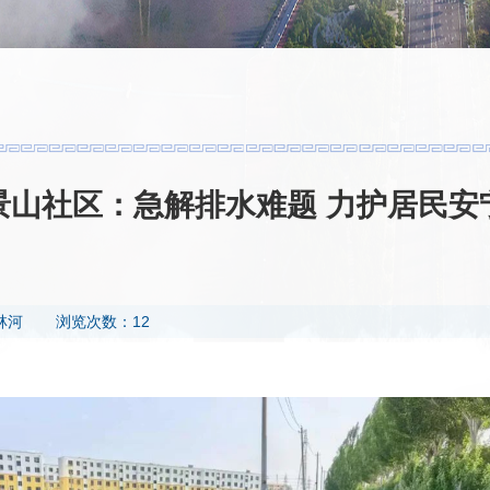
景山社区：急解排水难题 力护居民安
林河
浏览次数：12