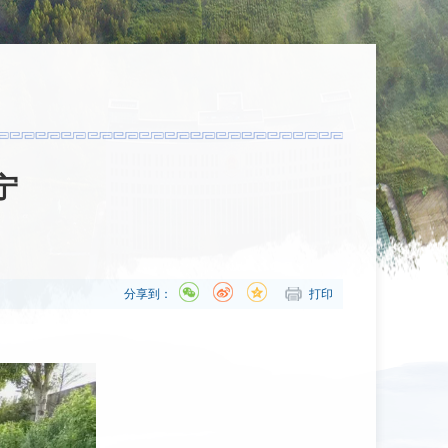
宁
分享到：
打印