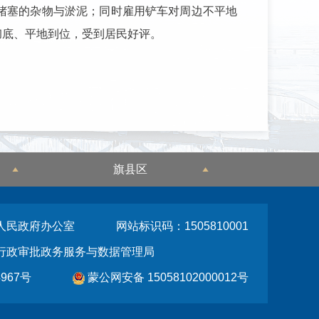
堵塞的杂物与淤泥；同时雇用铲车对周边不平地
彻底、平地到位，受到居民好评。
旗县区
人民政府办公室
网站标识码：1505810001
行政审批政务服务与数据管理局
967号
蒙公网安备 15058102000012号