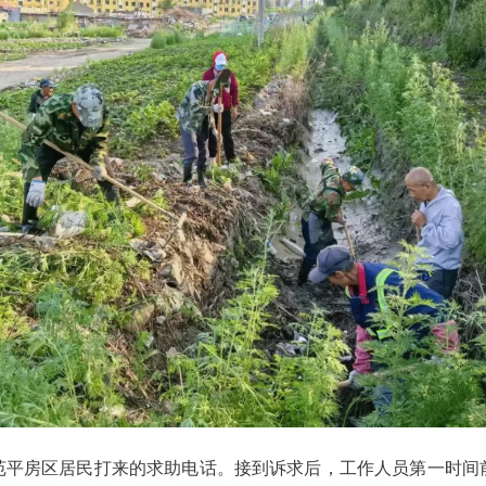
苑平房区居民打来的求助电话。接到诉求后，工作人员第一时间