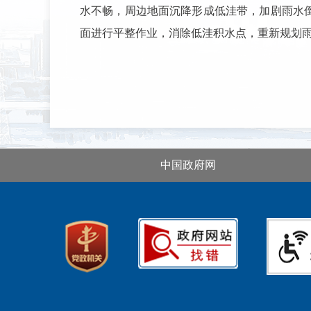
水不畅，周边地面沉降形成低洼带，加剧雨水
面进行平整作业，消除低洼积水点，重新规划
中国政府网