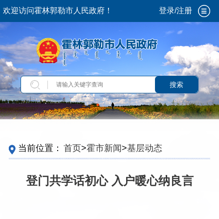
欢迎访问霍林郭勒市人民政府！
登录/注册
搜索
当前位置：
首页
>
霍市新闻
>
基层动态
登门共学话初心 入户暖心纳良言