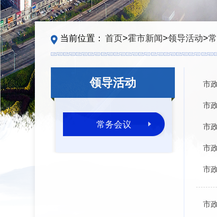
当前位置：
首页
>
霍市新闻
>
领导活动
>
常
领导活动
市政
市政
常务会议
市政
市政
市政
市政