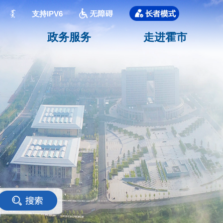
支持IPV6
政务服务
走进霍市
<