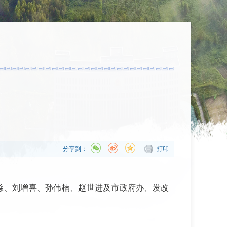
分享到：
打印
王淼、刘增喜、孙伟楠、赵世进及市政府办、发改