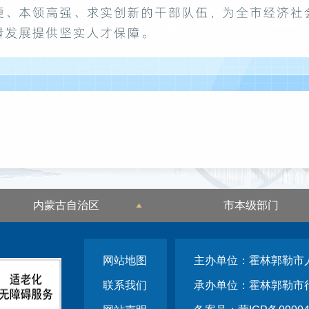
内蒙古自治区
市本级部门
网站地图
主办单位：霍林郭勒市
联系我们
承办单位：霍林郭勒市