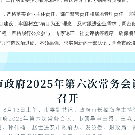
生产工作的重要指示批示精神，审议通过了部分招商引资项目。
训，严格落实企业主体责任、部门监管责任和属地管理责任，完
目建设，牢固树立“项目为王”理念，及时跟进企业需求，周密
工程，严格履行公众参与、专家论证、社会评估等程序，确保项
着力打造政治过硬、本领高强、求实创新的干部队伍，为全市经