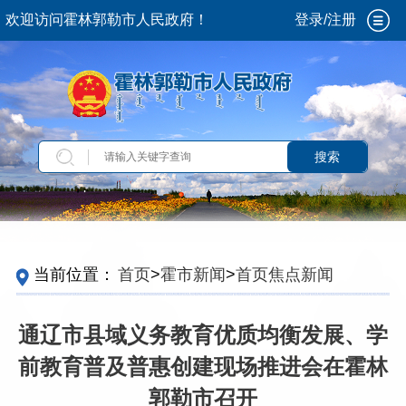
欢迎访问霍林郭勒市人民政府！
登录/注册
搜索
当前位置：
首页
>
霍市新闻
>
首页焦点新闻
通辽市县域义务教育优质均衡发展、学
前教育普及普惠创建现场推进会在霍林
郭勒市召开