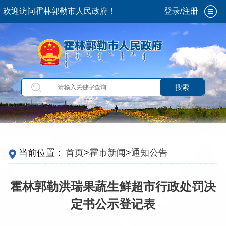
欢迎访问霍林郭勒市人民政府！
登录/注册
搜索
当前位置：
首页
>
霍市新闻
>
通知公告
霍林郭勒洪瑞果蔬生鲜超市行政处罚决
定书公示登记表