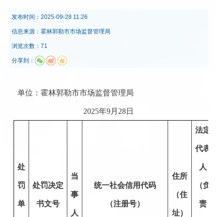
发布时间：
2025-09-28 11:26
信息来源：
霍林郭勒市市场监督管理局
浏览次数：71
分享到：
单位：霍林郭勒市市场监督管理局
2025年9月28日
法定
代表
处
人
当
住所
罚
处罚决定
统一社会信用代码
（负
事
（住
单
书文号
（注册号）
责
人
址）