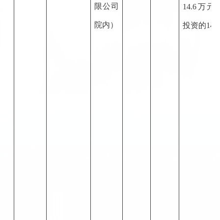
限公司
14.6
万元
院内）
投资的
14.