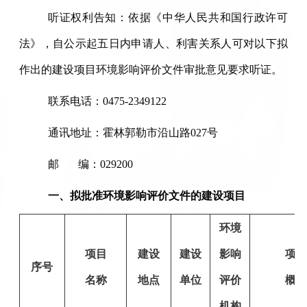
听证权利告知：依据《中华人民共和国行政许可
法》，自公示起五日内申请人、利害关系人可对以下拟
作出的建设项目环境影响评价文件审批意见要求听证。
联系电话：0475-2349122
通讯地址：霍林郭勒市沿山路027号
邮 编：029200
一、拟批准环境影响评价文件的建设项目
环境
项目
建设
建设
影响
项
序号
名称
地点
单位
评价
概
机构