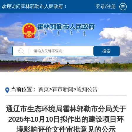
欢迎访问霍林郭勒市人民政府！
登录/注册
搜索
当前位置：
首页
>
霍市新闻
>
通知公告
通辽市生态环境局霍林郭勒市分局关于
2025年10月10日拟作出的建设项目环
境影响评价文件审批意见的公示