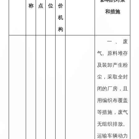
称
点
位
价
和措施
机
构
一、废
气。原料堆存
及装卸产生粉
尘，采取全封
闭的厂房，且
用编织布覆盖
等措施，废气
无组织排放。
运输车辆动力