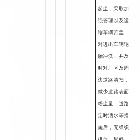
起尘，采取加
强管理以及运
输车辆苫盖、
对进出车辆轮
胎冲洗，并及
时对厂区及周
边道路清扫，
减少道路表面
粉尘量，道路
定时洒水等措
施后，无组织
排放。配料、