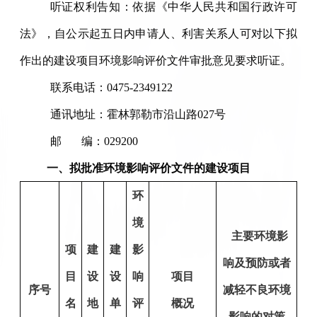
听证权利告知：依据《中华人民共和国行政许可
法》，自公示起五日内申请人、利害关系人可对以下拟
作出的建设项目环境影响评价文件审批意见要求听证。
联系电话：0475-2349122
通讯地址：霍林郭勒市沿山路027号
邮 编：029200
一、拟批准环境影响评价文件的建设项目
环
境
主要环境影
项
建
建
影
响及预防或者
目
设
设
响
项目
序号
减轻不良环境
名
地
单
评
概况
影响的对策