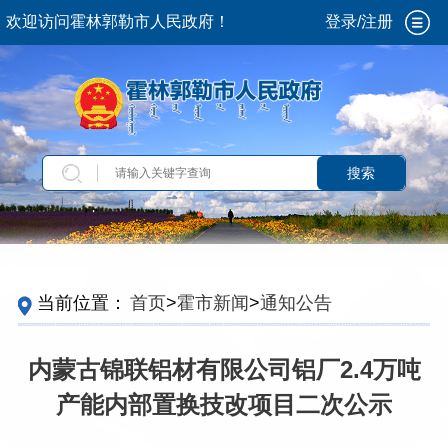
欢迎访问霍林郭勒市人民政府！
登录/注册
搜索
当前位置：
首页
>
霍市新闻
>
通知公告
内蒙古锦联铝材有限公司铝厂2.4万吨
产能内部置换技改项目二次公示