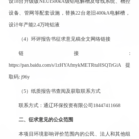
设18台升级版NEUI500kA级铝电解槽及母线系统、槽控
设备、管网等配套设施，替换22台老旧400kA电解槽，
设计年产能2.4万吨铝液
（4）环评报告书征求意见稿全文网络链接
链接:
https://pan.baidu.com/s/1zHYAfmykMETRtuHSQTrGiA 提
取码: j96y
（5）纸质报告书查阅及获取联系方式
联系方式：通辽环保投资有限公司18447411668
二、征求意见的公众范围
本项目环境影响评价范围内的公民、法人和其他组