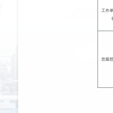
工作
您最