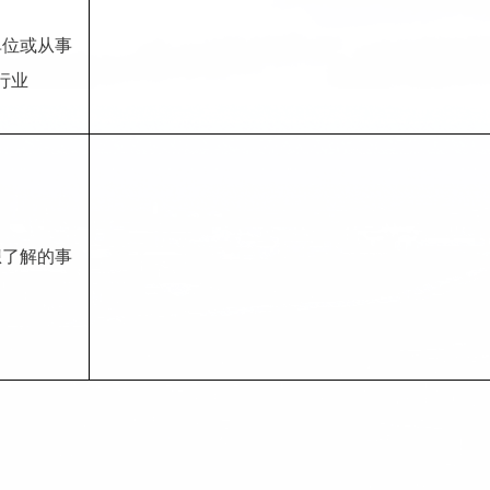
单位或从事
行业
想了解的事