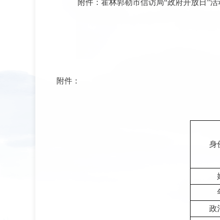
附件：霍林郭勒市信访局“政府开放日”活
附件：
身
政