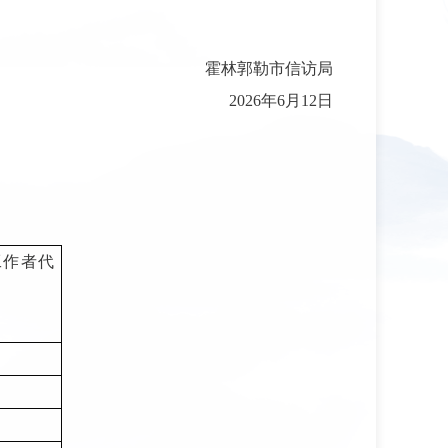
霍林郭勒市信访局
2026年6月12日
工作者代