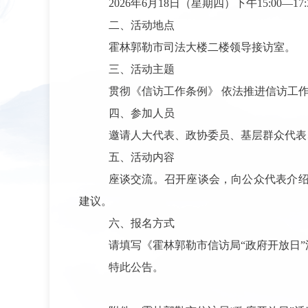
2026年6月18日（星期四）下午15:00—17
二、活动地点
霍林郭勒市司法大楼二楼领导接访室。
三、活动主题
贯彻《信访工作条例》 依法推进信访工
四、参加人员
邀请人大代表、政协委员、基层群众代表
五、活动内容
座谈交流。召开座谈会，向公众代表介
建议。
六、报名方式
请填写《霍林郭勒市信访局“政府开放日”活动报
特此公告。