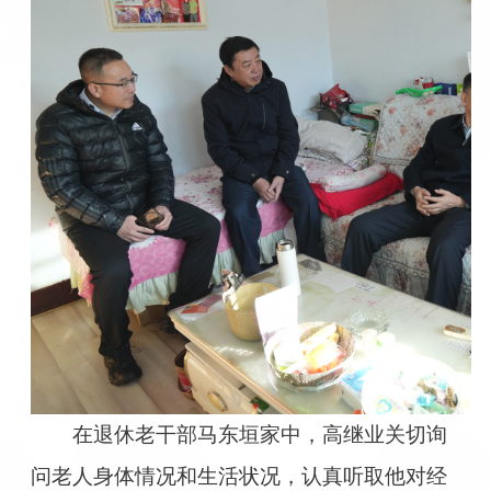
在退休老干部马东垣家中，高继业关切询
问老人身体情况和生活状况，认真听取他对经