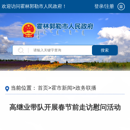
欢迎访问霍林郭勒市人民政府！
登录/注册
搜索
当前位置：
首页
>
霍市新闻
>
政务联播
高继业带队开展春节前走访慰问活动