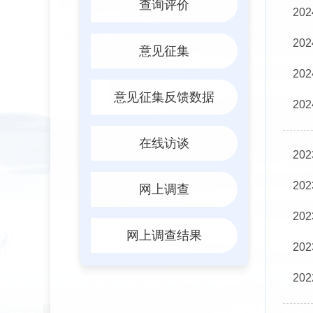
查询评价
20
20
意见征集
20
意见征集反馈数据
20
在线访谈
20
20
网上调查
20
网上调查结果
20
20