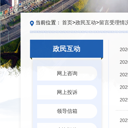
当前位置：
首页
>
政民互动
>
留言受理情
政民互动
20
20
网上咨询
20
20
网上投诉
20
领导信箱
20