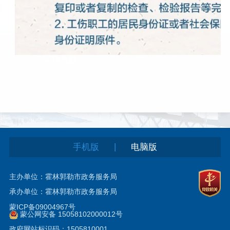
|
手机版
电脑版
主办单位：霍林郭勒市政务服务局
承办单位：霍林郭勒市政务服务局
蒙ICP备09004967号
蒙公网安备 15058102000012号
政府网站标识码：1505810001