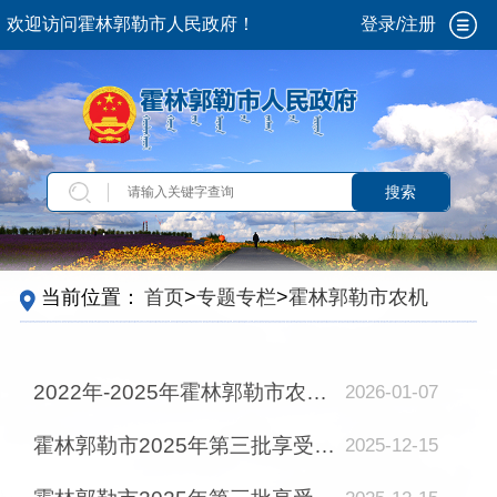
欢迎访问霍林郭勒市人民政府！
登录/注册
搜索
当前位置：
首页
>
专题专栏
>
霍林郭勒市农机购
置补贴信息公开专栏
2022年-2025年霍林郭勒市农机购置补贴政策实施情况
2026-01-07
霍林郭勒市2025年第三批享受农机报废补贴的农户信息表
2025-12-15