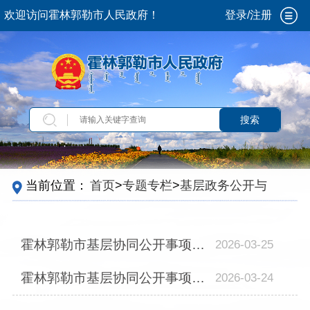
欢迎访问霍林郭勒市人民政府！
登录/注册
搜索
当前位置：
首页
>
专题专栏
>
基层政务公开与村
（居）务公开衔接协同试点
>
公开目录
霍林郭勒市基层协同公开事项指导目录（第二批）
2026-03-25
霍林郭勒市基层协同公开事项指导目录（第一批）
2026-03-24