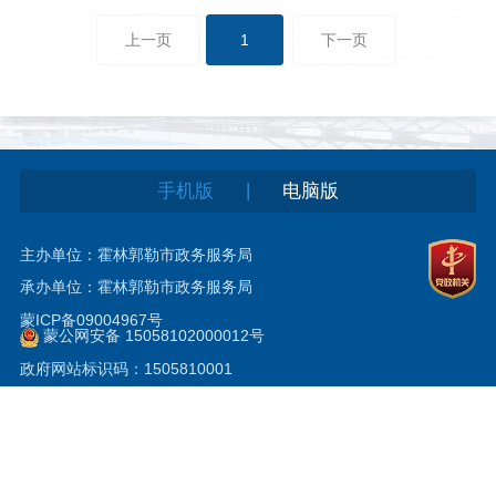
上一页
1
下一页
|
手机版
电脑版
主办单位：霍林郭勒市政务服务局
承办单位：霍林郭勒市政务服务局
蒙ICP备09004967号
蒙公网安备 15058102000012号
政府网站标识码：1505810001