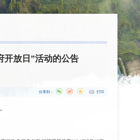
府开放日”活动的公告
分享到：
打印
”