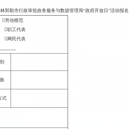
霍林郭勒市行政审批政务服务与数据管理局“政府开放日”活动报名

劳动模范

职工代表

网民代表
别
族
方式