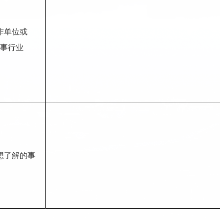
作单位或
事行业
想了解的事