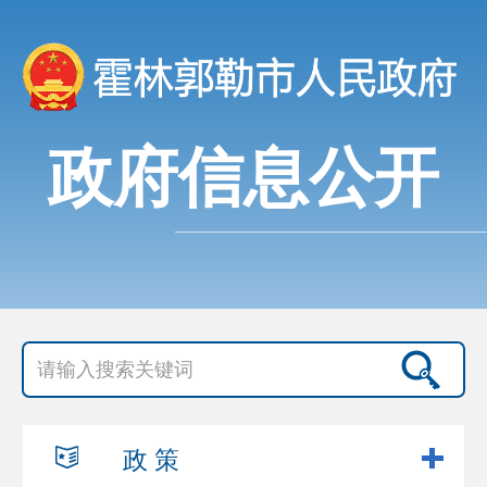
政府信息公开
政 策