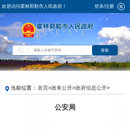
欢迎访问霍林郭勒市人民政府！
登录/注册
搜索
当前位置：
首页
>
政务公开
>
政府信息公开
>
法
定主动公开内容
>
机关简介
>
机构职能
公安局