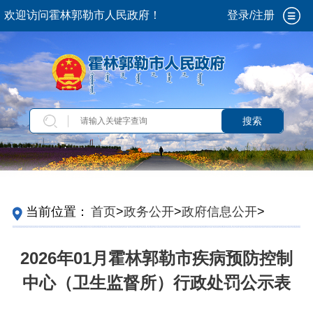
欢迎访问霍林郭勒市人民政府！
登录/注册
搜索
当前位置：
首页
>
政务公开
>
政府信息公开
>
法
定主动公开内容
>
行政处罚
>
处罚决定
2026年01月霍林郭勒市疾病预防控制
中心（卫生监督所）行政处罚公示表