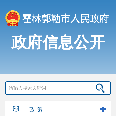
政府信息公开
政 策