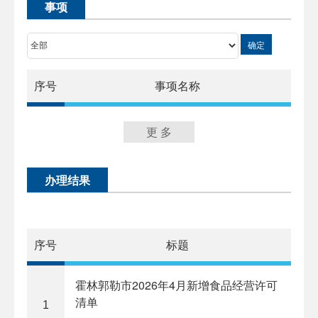
事项
确定
序号
事项名称
更 多
办理结果
序号
标题
​霍林郭勒市2026年4月新增食品经营许可
清单
1