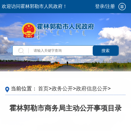
欢迎访问霍林郭勒市人民政府！
登录/注册
搜索
当前位置：
首页
>
政务公开
>
政府信息公开
>
法
定主动公开内容
>
主动公开事项目录
>
旗级部门
霍林郭勒市商务局主动公开事项目录