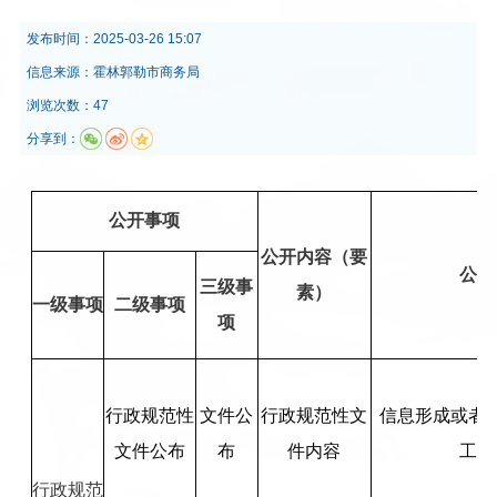
发布时间：
2025-03-26 15:07
信息来源：
霍林郭勒市商务局
浏览次数：47
分享到：
公开事项
公开内容（要
公开
三级事
素）
一级事项
二级事项
项
行政规范性
文件公
行政规范性文
信息形成或者变
文件公布
布
件内容
工作
行政规范