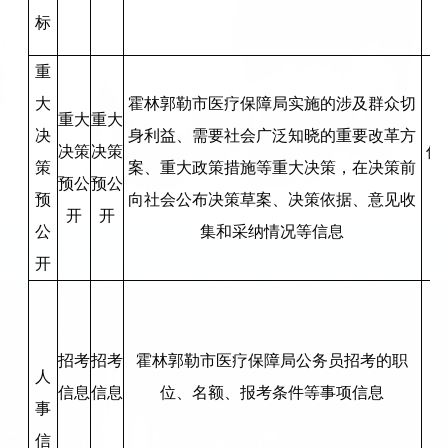
标
重
大
霍林郭勒市医疗保障局实施的涉及群众切
重大
重大
决
身利益、需要社会广泛知晓的重要改革方
决策
决策
信
策
案、重大政策措施等重大决策，在决策前
预公
预公
预
向社会公布决策草案、决策依据、意见收
开
开
公
集和采纳情况等信息
开
招考
招考
霍林郭勒市医疗保障局公务员招考的职
人
信息
信息
位、名额、报考条件等事项信息
事
信