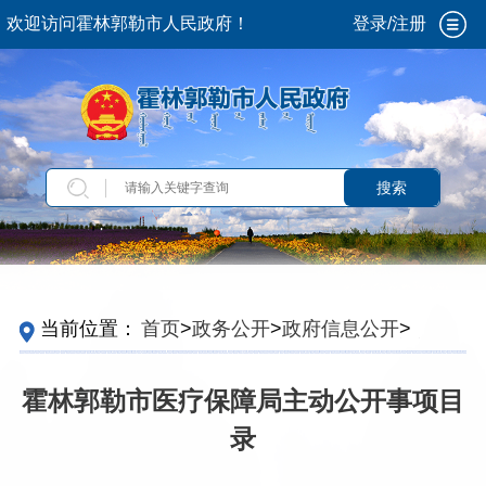
欢迎访问霍林郭勒市人民政府！
登录/注册
搜索
当前位置：
首页
>
政务公开
>
政府信息公开
>
法
定主动公开内容
>
主动公开事项目录
>
旗级部门
霍林郭勒市医疗保障局主动公开事项目
录