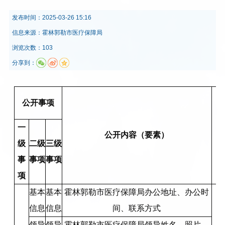
发布时间：
2025-03-26 15:16
信息来源：
霍林郭勒市医疗保障局
浏览次数：103
分享到：
公开事项
一
公开内容（要素）
级
二级
三级
事
事项
事项
项
基本
基本
霍林郭勒市医疗保障局办公地址、办公时
信息
信息
间、联系方式
领导
领导
霍林郭勒市医疗保障局领导姓名、照片、