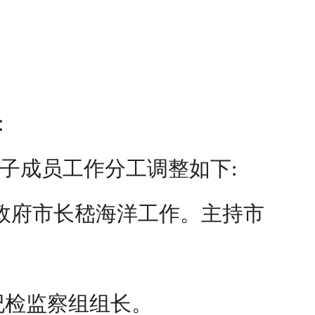
：
子成员工作分工调整如下
:
政府市长嵇海洋工作。主持市
纪检监察组组长。