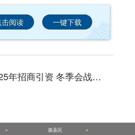
点击阅读
一键下载
霍林郭勒市人民政府办公室关于印发《霍林郭勒市2025年招商引资 冬季会战实施方案》的通知
旗县区