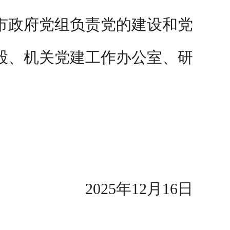
市政府党组负责党的建设和党
股、机关党建工作办公室、研
2025
年
12
月
16
日