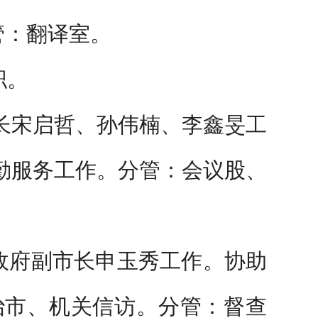
管：翻译室。
职。
长宋启哲、孙伟楠、李鑫旻工
勤服务工作。分管：会议股、
政府副市长申玉秀工作。协助
治市、机关信访。分管：督查