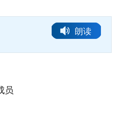
朗读
成员