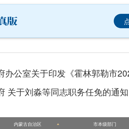
府 关于刘淼等同志职务任免的通知
内蒙古自治区
市本级部门