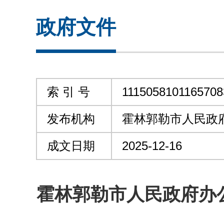
政府文件
索 引 号
1115058101165708
发布机构
霍林郭勒市人民政
成文日期
2025-12-16
霍林郭勒市人民政府办