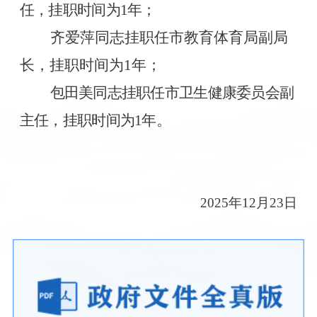
任，挂职时间为
1
年；
齐爱萍同志挂职任市教育体育局副局
长，挂职时间为
1
年；
包田美同志挂职任市卫生健康委员会副
主任，挂职时间为
1
年。
2025
年
12
月
23
日