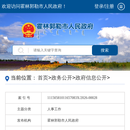
欢迎访问霍林郭勒市人民政府！
登录/注册
搜索
当前位置：
首页
>
政务公开
>
政府信息公开
>
法
定主动公开内容
>
政府文件
索 引 号
11150581011657083X/2026-00028
主题分类
人事工作
发布机构
霍林郭勒市人民政府