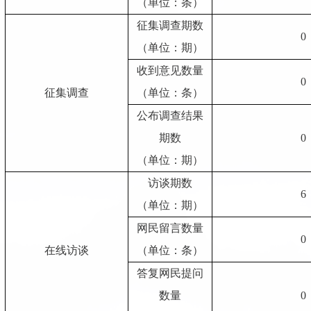
（单位：条）
征集调查期数
0
（单位：期）
收到意见数量
0
征集调查
（单位：条）
公布调查结果
期数
0
（单位：期）
访谈期数
6
（单位：期）
网民留言数量
0
在线访谈
（单位：条）
答复网民提问
数量
0