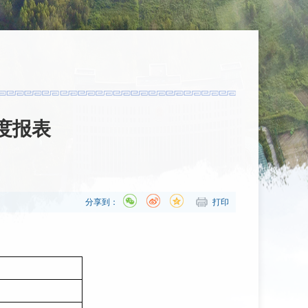
度报表
分享到：
打印