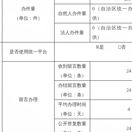
办件量
0（自治区统一
自然人办件量
（单位：件）
供）
0（自治区统一
法人办件量
供）
R
是
□否
是否使用统一平台
收到留言数量
24
（单位：条）
办结留言数量
24
（单位：条）
留言办理
平均办理时间
4
（单位：天）
公开答复数量
24