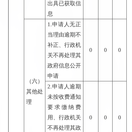
出具已获取信
息
1.申请人无正
当理由逾期不
补正、行政机
0
0
0
关不再处理其
政府信息公开
申请
（六）
2.申请人逾期
其他处
未按收费通知
理
要求缴纳费
用、行政机关
0
0
0
不再处理其政