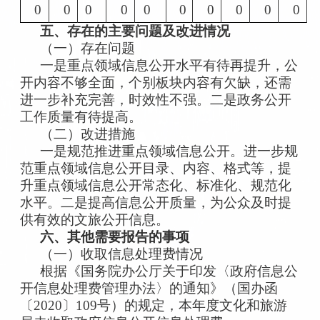
0
0
0
0
0
0
0
0
0
0
五、
存在的主要问题及改进情况
（一）存在问题
一是重点领域信息公开水平有待再提升，公
开内容不够全面，个别板块内容有欠缺，还需
进一步补充完善，时效性不强。二是政务公开
工作质量有待提高。
（二）改进措施
一是规范推进重点领域信息公开。进一步规
范重点领域信息公开目录、内容、格式等，提
升重点领域信息公开常态化、标准化、规范化
水平。二是提高信息公开质量，为公众及时提
供有效的文旅公开信息。
六、其他需要报告的事项
（一）收取信息处理费情况
根据《国务院办公厅关于印发〈政府信息公
开信息处理费管理办法〉的通知》（国办函
〔2020〕109号）的规定，本年度文化和旅游