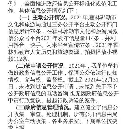
例》，全面推进政府信息公开标准化规范化工
作。具体信息公开情况如下：
（一）主动公开情况。
2021年,霍林郭勒市
文化和旅游局通过三务公开平台主动公开部门
信息累计79条，在霍林郭勒市文化和旅游局微
信公众号平台2021年发布信息量114条，并利
用抖音、快手、闪米平台宣传57条，2021年霍
林郭勒市人文历史和旅游资源，拍摄播放小视
频112条。
(二)依申请公开情况。
2
021年，我单位坚持
做好政务信息公开工作，保障公众依法行使知
情权、参与权、监督权。截止到2021年12月31
日，未收到过信息公开申请，未接到关于不予
公开政府信息的电话咨询,也无因政府信息公开
申请行政复议、提起行政诉讼的案件。
(三)政府信息管理情况。
建立健全了信息公
开收集、审查、处理机制。所有公开信息由局
办公室主动收集，各业务股室、下属单位按要
求上报。