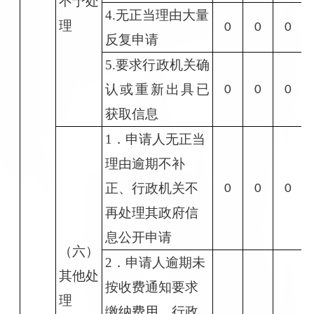
不予处
4.无正当理由大量
理
0
0
0
反复申请
5.要求行政机关确
认或重新出具已
0
0
0
获取信息
1．申请人无正当
理由逾期不补
正、行政机关不
0
0
0
再处理其政府信
息公开申请
（六）
2．申请人逾期未
其他处
按收费通知要求
理
缴纳费用、行政