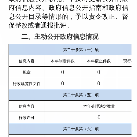
府信息内容、政府信息公开指南和政府信
息公开目录等情形的，予以责令改正、督
促整改或者通报批评。
二、主动公开政府信息情况
第二十条第（一）项
信息内容
本年
制发件数
本年废止件数
现行有
0
0
0
规章
0
0
0
行政规范性文件
第二十条第（五）项
信息内容
本年处理决定数量
0
行政许可
第二十条第（六）项