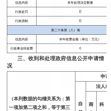
信息内容
本年处理决定数量
0
行政处罚
0
行政强制
第二十条第（八）项
信息内容
本年收费金额（单位：万元）
0
行政事业性收费
三、收到和处理政府信息公开申请情
况
申请
法人或
（本列数据的勾稽关系为：第
自
商
科
一项加第二项之和，等于第三