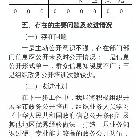
持
正
果
结
0
0
0
0
0
0
0
0
0
0
五、存在的主要问题及改进情况
（一）存在问题
一是主动公开意识不强，存在部门部
门信息应公开未及时公开情况；二是信息
公开形式单一，群众信息知晓度不广；三
是组织政务公开培训次数较少。
（二）改进计划
在下一步工作中，我局将积极组织开
展全市政务公开培训，组织业务人员学习
《中华人民共和国政府信息公开条例》及
其他地区优秀经验做法，打造一只业务知
识过硬、专业能力较高的政务公开队伍，