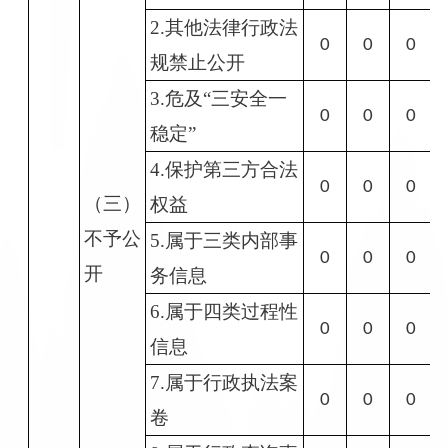
2.其他法律行政法
0
0
0
规禁止公开
3.危及“三安全一
0
0
0
稳定”
4.保护第三方合法
0
0
0
（三）
权益
不予公
5.属于三类内部事
0
0
0
开
务信息
6.属于四类过程性
0
0
0
信息
7.属于行政执法案
0
0
0
卷