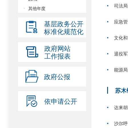
司法局
其他年度
应急管
基层政务公开
标准化规范化
文化和
政府网站
退役军
工作报表
能源局
政府公报
苏木
依申请公开
达来胡
沙尔呼