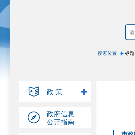
搜索位置
标题
政 策
政府信息
公开指南
市政