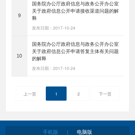
国务院办公厅政府信息与政务公开办公室
关于政府信息公开申请接收渠道问题的解
9
释
发布日期：2017-10-24
国务院办公厅政府信息与政务公开办公室
关于政府信息公开申请答复主体有关问题
10
的解释
发布日期：2017-10-24
上一页
1
2
下一页
手机版
电脑版
|