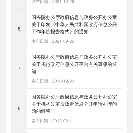
发布日期：2021-10-29
国务院办公厅政府信息与政务公开办公室
关于印发《中华人民共和国政府信息公开
6
工作年度报告格式》的通知
发布日期：2021-09-29
国务院办公厅政府信息与政务公开办公室
关于规范政府信息公开平台有关事项的通
7
知
发布日期：2019-12-03
国务院办公厅政府信息与政务公开办公室
关于机构改革后政府信息公开申请办理问
8
题的解释
发布日期：2019-02-11