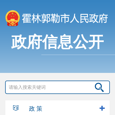
政府信息公开
政 策