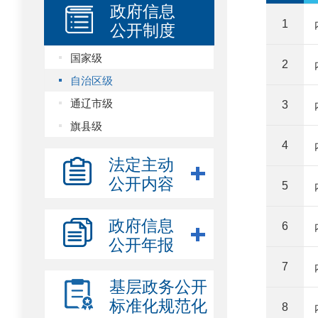
政府信息
公开制度
1
国家级
2
自治区级
通辽市级
3
旗县级
4
法定主动
公开内容
5
政府信息
6
公开年报
7
基层政务公开
标准化规范化
8