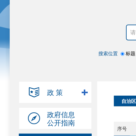
搜索位置
标题
政 策
自治区
政府信息
公开指南
序号