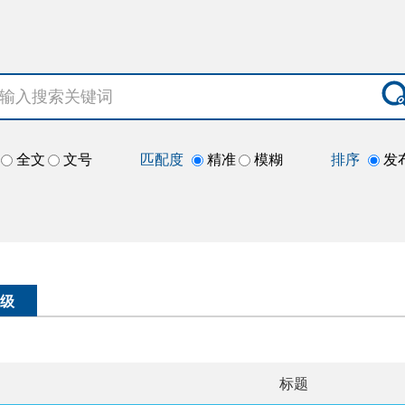
全文
文号
匹配度
精准
模糊
排序
发
级
标题